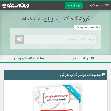
منوی کاربری
سوابق خرید
فروشگاه کتاب ایران استخدام
مشاهده سفارشات
دریافت آگهی
ثبت نام کارجویان
توضیحات بیشتر کتاب هوش
۱
۰
۰
ت
ض
م
ی
ن
%
ی