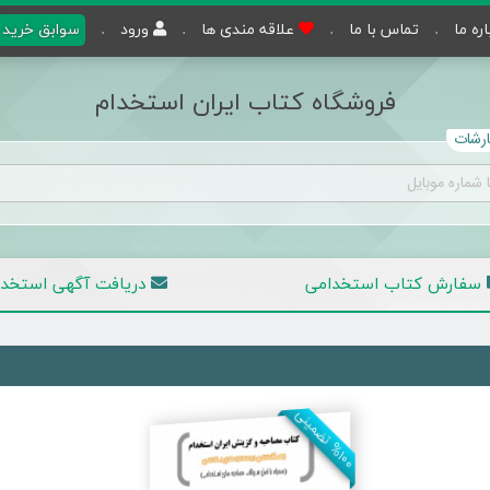
اره ما
تماس با ما
علاقه مندی ها
ورود
سوابق خرید
فروشگاه کتاب ایران استخدام
رشات
سفارش کتاب استخدامی
دریافت آگهی
استخدا
۱
۰
۰
ت
ض
م
ی
ن
%
ی