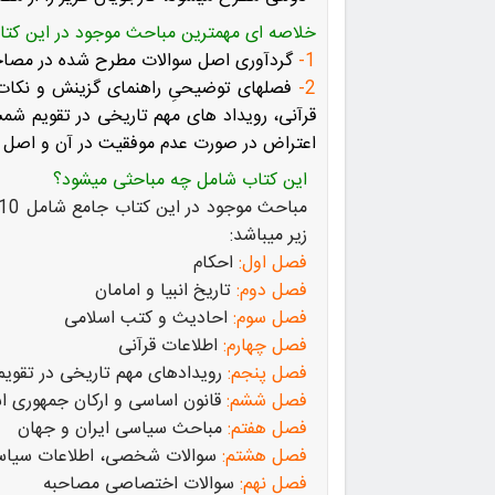
خلاصه ای مهمترین مباحث موجود در این کتا
1
-
گردآوری اصل سوالات مطرح شده در مصاح
2-
فصلهای توضیحیِ راهنمای گزینش و نکات ک
قرآنی، رویداد های مهم تاریخی در تقویم ش
اعتراض در صورت عدم موفقیت در آن و اصل 
این کتاب شامل چه مباحثی میشود؟
زیر میباشد:
فصل اول:
احکام
فصل دوم:
تاریخ انبیا و امامان
فصل سوم:
احادیث و کتب اسلامی
فصل چهارم:
اطلاعات قرآنی
فصل پنجم:
رویداد‌های مهم تاریخی در تقو
فصل ششم:
قانون اساسی و ارکان جمهوری ا
فصل هفتم:
مباحث سیاسی ایران و جهان
فصل هشتم:
سوالات شخصی، اطلاعات سیاس
فصل نهم:
سوالات اختصاصی مصاحبه