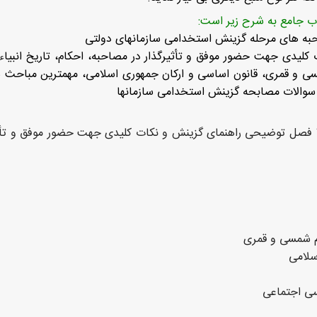
ب جامع به شرح زیر است:
به های مرحله گزینش استخدامی سازمانهای دولتی
لیدی جهت حضور موفق و تأثیرگذار در مصاحبه، احکام، تاریخ انبیاء
مسی و قمری، قانون اساسی و ارکان جمهوری اسلامی، مهمترین مباحث س
سوالات مصابحه گزینش استخدامی سازمانها
مباحث موجود در این کتاب جامع شامل 10 فصل توضیحی راهنمای گزینش و نکات کلیدی جهت حض
یم شمسی و قمری
سلامی
ی اجتماعی