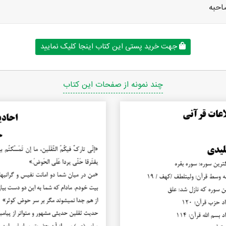
احبه
جهت خرید پستی این کتاب اینجا کلیک نمایید
چند نمونه از صفحات این کتاب